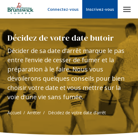
Connectez-vous
Inscrivez-vous
Décidez de votre date butoir
Décider de sa date d’arrêt marque le pas 
entre l’envie de cesser de fumer et la 
préparation à le faire. Nous vous 
dévoilerons quelques conseils pour bien 
choisir votre date et vous mettre sur la 
voie d’une vie sans fumée.
Accueil
Arrêter
Décidez de votre date d’arrêt