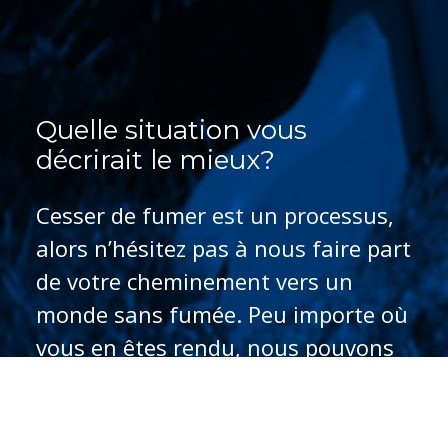
Quelle situation vous 
décrirait le mieux?
Cesser de fumer est un processus,
alors n’hésitez pas à nous faire part
de votre cheminement vers un
monde sans fumée. Peu importe où
vous en êtes rendu, nous pouvons
vous aider.
Je songe à cesser de fumer