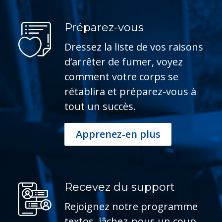
Préparez-vous
Dressez la liste de vos raisons 
d’arrêter de fumer, voyez 
comment votre corps se 
rétablira et préparez-vous à 
tout un succès.
Apprenez-en plus
Recevez du support
Rejoignez notre programme 
textos, lâchez-nous un coup 